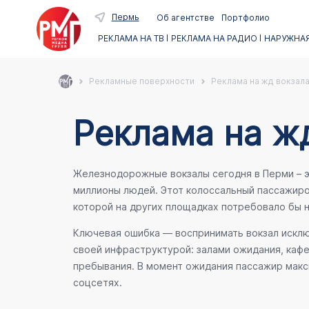
Пермь
Об агентстве
Портфолио
РЕКЛАМА НА ТВ
РЕКЛАМА НА РАДИО
НАРУЖНАЯ
Рекламные поверхности
Реклама на жд вокзала
Реклама на ж
Железнодорожные вокзалы сегодня в Перми – эт
миллионы людей. Этот колоссальный пассажиро
которой на других площадках потребовало бы
Ключевая ошибка — воспринимать вокзал исключ
своей инфраструктурой: залами ожидания, каф
пребывания. В момент ожидания пассажир макси
соцсетях.