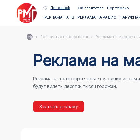
Петергоф
Об агентстве
Портфолио
РЕКЛАМА НА ТВ
РЕКЛАМА НА РАДИО
НАРУЖНАЯ
Рекламные поверхности
Реклама на маршрутны
Реклама на м
Реклама на транспорте является одним из сам
будут видеть десятки тысяч горожан.
Заказать рекламу