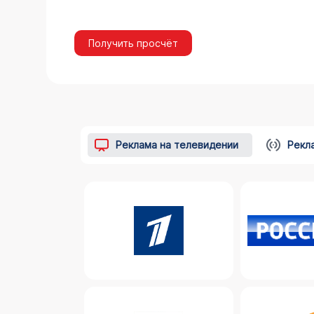
Получить просчёт
Реклама на телевидении
Рекл