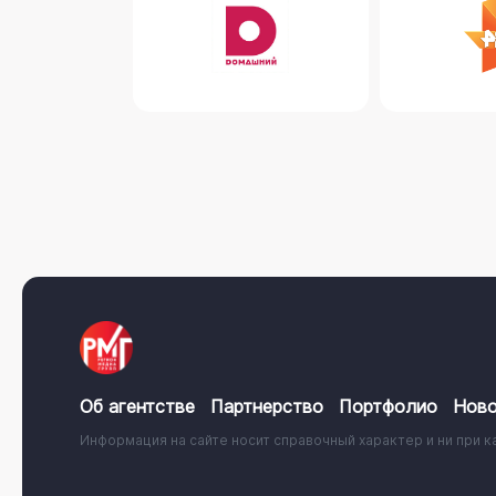
Об агентстве
Партнерство
Портфолио
Ново
Информация на сайте носит справочный характер и ни при к