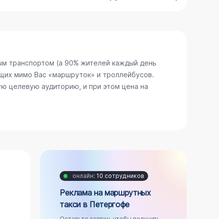
ым транспортом (а 90% жителей каждый день
щих мимо Вас «маршруток» и троллейбусов.
ю целевую аудиторию, и при этом цена на
онлайн:
10 сотрудников
Реклама на маршрутных
такси в Петергофе
Оставьте заявку, чтобы получить