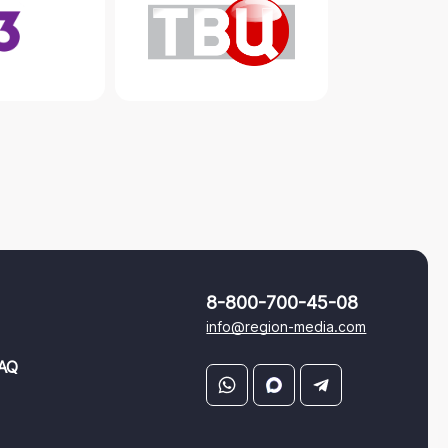
8-800-700-45-08
info@region-media.com
AQ