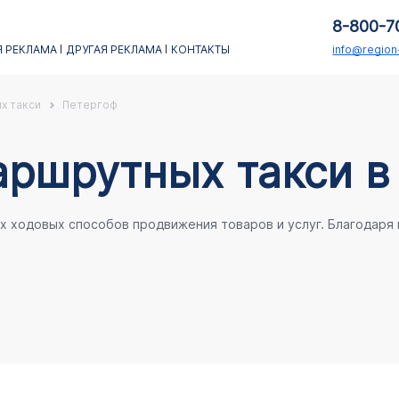
8-800-7
 РЕКЛАМА
ДРУГАЯ РЕКЛАМА
КОНТАКТЫ
info@regio
х такси
Петергоф
аршрутных такси в
ых ходовых способов продвижения товаров и услуг. Благодаря