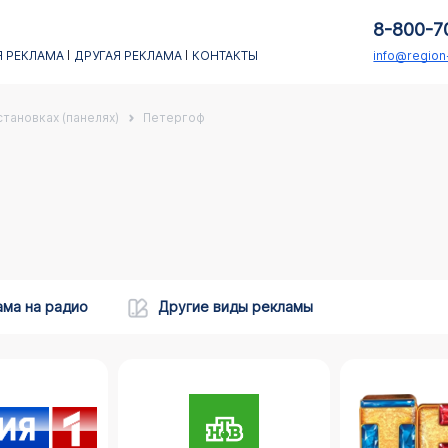
8-800-7
 РЕКЛАМА
ДРУГАЯ РЕКЛАМА
КОНТАКТЫ
info@regio
тановках (панелях)
Петергоф
ама на радио
Другие виды рекламы