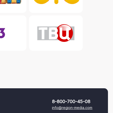
8-800-700-45-08
info@region-media.com