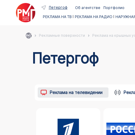
Петергоф
Об агентстве
Портфолио
РЕКЛАМА НА ТВ
РЕКЛАМА НА РАДИО
НАРУЖНАЯ
Рекламные поверхности
Реклама на крышных ус
Петергоф
Реклама на телевидении
Рекл