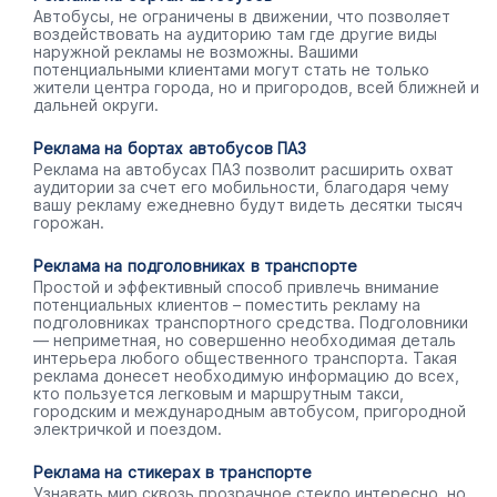
Автобусы, не ограничены в движении, что позволяет
воздействовать на аудиторию там где другие виды
наружной рекламы не возможны. Вашими
потенциальными клиентами могут стать не только
жители центра города, но и пригородов, всей ближней и
дальней округи.
Реклама на бортах автобусов ПАЗ
Реклама на автобусах ПАЗ позволит расширить охват
аудитории за счет его мобильности, благодаря чему
вашу рекламу ежедневно будут видеть десятки тысяч
горожан.
Реклама на подголовниках в транспорте
Простой и эффективный способ привлечь внимание
потенциальных клиентов – поместить рекламу на
подголовниках транспортного средства. Подголовники
— неприметная, но совершенно необходимая деталь
интерьера любого общественного транспорта. Такая
реклама донесет необходимую информацию до всех,
кто пользуется легковым и маршрутным такси,
городским и международным автобусом, пригородной
электричкой и поездом.
Реклама на стикерах в транспорте
Узнавать мир сквозь прозрачное стекло интересно, но