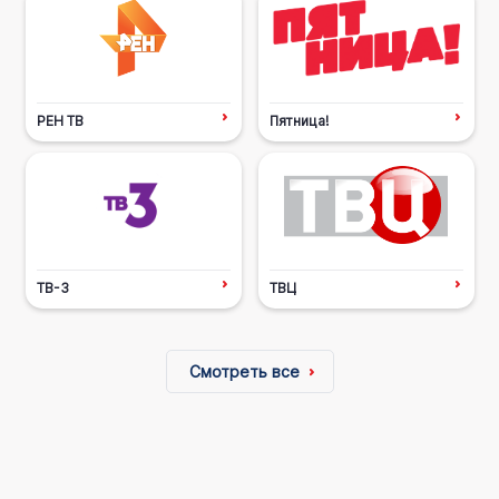
РЕН ТВ
Пятница!
ТВ-3
ТВЦ
Смотреть все