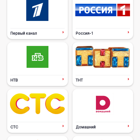
Первый канал
Россия-1
НТВ
ТНТ
СТС
Домашний