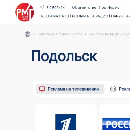
Подольск
Об агентстве
Портфолио
РЕКЛАМА НА ТВ
РЕКЛАМА НА РАДИО
НАРУЖНАЯ
Рекламные поверхности
Реклама на крышных ус
Подольск
Реклама на телевидении
Рекл