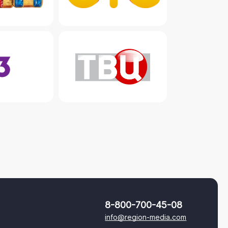
8-800-700-45-08
info@region-media.com