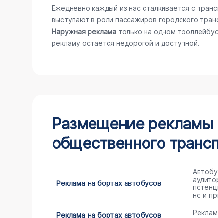
Ежедневно каждый из нас сталкивается с тран
выступают в роли пассажиров городского тран
Наружная реклама
только на одном троллейбус
рекламу остается недорогой и доступной.
Размещение рекламы н
общественного трансп
Автобу
аудито
Реклама на бортах автобусов
потенц
но и пр
Реклам
Реклама на бортах автобусов