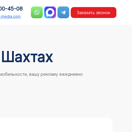
00-45-08
Заказать звонок
n-media.com
 Шахтах
 мобильности, вашу рекламу ежедневно