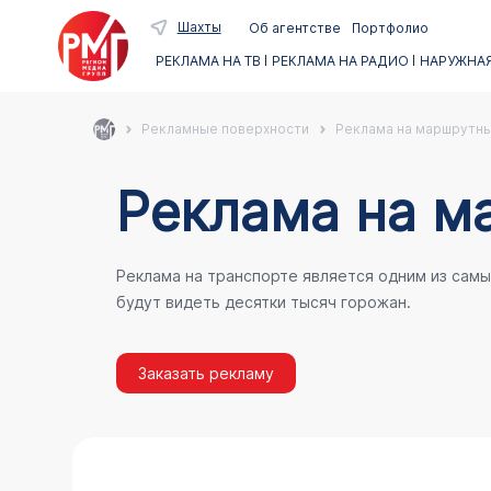
Шахты
Об агентстве
Портфолио
РЕКЛАМА НА ТВ
РЕКЛАМА НА РАДИО
НАРУЖНАЯ
Рекламные поверхности
Реклама на маршрутны
Реклама на м
Реклама на транспорте является одним из сам
будут видеть десятки тысяч горожан.
Заказать рекламу