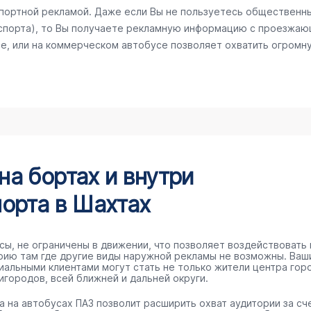
спортной рекламой. Даже если Вы не пользуетесь общественн
спорта), то Вы получаете рекламную информацию с проезжаю
е, или на коммерческом автобусе позволяет охватить огромну
а бортах и внутри
орта в Шахтах
сы, не ограничены в движении, что позволяет воздействовать 
рию там где другие виды наружной рекламы не возможны. Ваш
иальными клиентами могут стать не только жители центра гор
игородов, всей ближней и дальней округи.
а на автобусах ПАЗ позволит расширить охват аудитории за сч