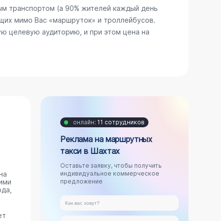
ым транспортом (а 90% жителей каждый день
щих мимо Вас «маршруток» и троллейбусов.
ю целевую аудиторию, и при этом цена на
онлайн:
11 сотрудников
Реклама на маршрутных
такси в Шахтах
Оставьте заявку, чтобы получить
на
индивидуальное коммерческое
ими
предложение
ода,
ет