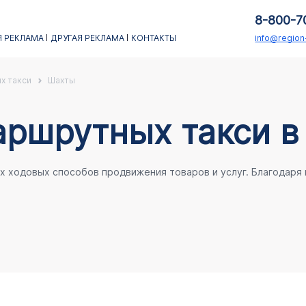
8-800-7
 РЕКЛАМА
ДРУГАЯ РЕКЛАМА
КОНТАКТЫ
info@regio
х такси
Шахты
аршрутных такси в
ых ходовых способов продвижения товаров и услуг. Благодаря