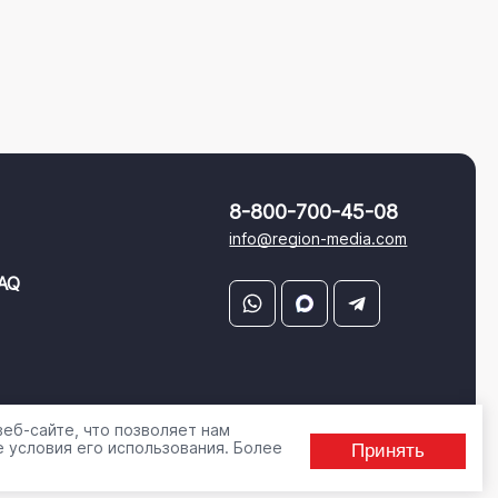
8-800-700-45-08
info@region-media.com
AQ
еб-сайте, что позволяет нам
 условия его использования. Более
Принять