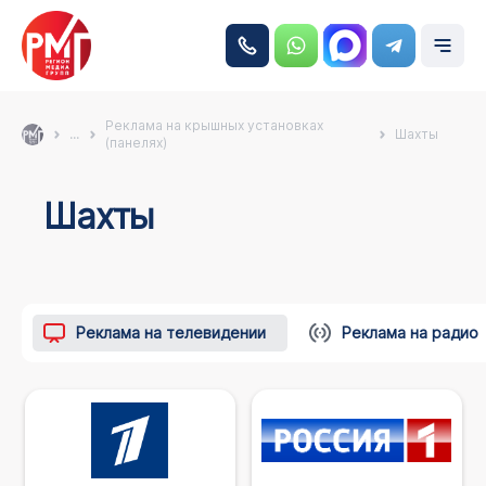
Реклама на крышных установках
...
Шахты
(панелях)
Шахты
Реклама на телевидении
Реклама на радио