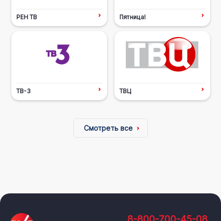
РЕН ТВ
Пятница!
ТВ-3
ТВЦ
Смотреть все
8-800-700-45-08