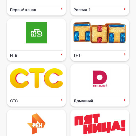
Первый канал
Россия-1
НТВ
ТНТ
СТС
Домашний