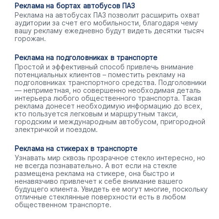
Реклама на бортах автобусов ПАЗ
Реклама на автобусах ПАЗ позволит расширить охват
аудитории за счет его мобильности, благодаря чему
вашу рекламу ежедневно будут видеть десятки тысяч
горожан.
Реклама на подголовниках в транспорте
Простой и эффективный способ привлечь внимание
потенциальных клиентов – поместить рекламу на
подголовниках транспортного средства. Подголовники
— неприметная, но совершенно необходимая деталь
интерьера любого общественного транспорта. Такая
реклама донесет необходимую информацию до всех,
кто пользуется легковым и маршрутным такси,
городским и международным автобусом, пригородной
электричкой и поездом.
Реклама на стикерах в транспорте
Узнавать мир сквозь прозрачное стекло интересно, но
не всегда познавательно. А вот если на стекле
размещена реклама на стикере, она быстро и
ненавязчиво привлечет к себе внимание вашего
будущего клиента. Увидеть ее могут многие, поскольку
отличные стеклянные поверхности есть в любом
общественном транспорте.