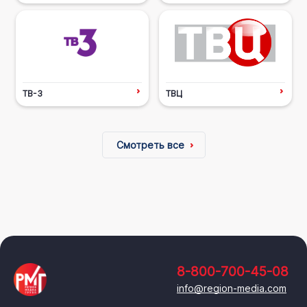
ТВ-3
ТВЦ
Смотреть все
8-800-700-45-08
info@region-media.com