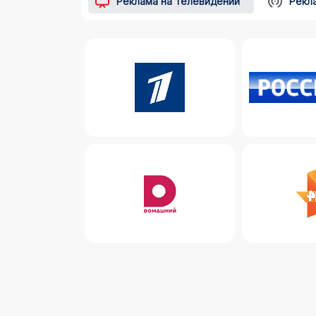
Реклама на телевидении
Рекл