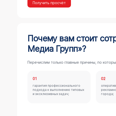
Получить просчёт
Почему вам стоит сот
Медиа Групп»?
Перечислим только главные причины, по которы
01
02
гарантия профессионального
оператив
подхода к выполнению типовых
рекламно
и эксклюзивных задач;
города;