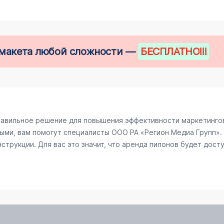
е макета любой сложности —
БЕСПЛАТНО
!!!
равильное решение для повышения эффективности маркетингов
ыми, вам помогут специалисты ООО РА «Регион Медиа Групп». 
трукции. Для вас это значит, что аренда пилонов будет досту