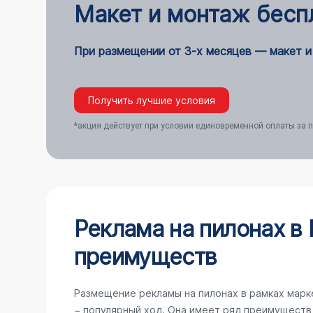
Макет и монтаж бесп
При размещении от 3-х месяцев — макет и
Получить лучшие условия
*акция действует при условии единовременной оплаты за п
Реклама на пилонах в 
преимуществ
Размещение рекламы на пилонах в рамках мар
− популярный ход. Она имеет ряд преимуществ