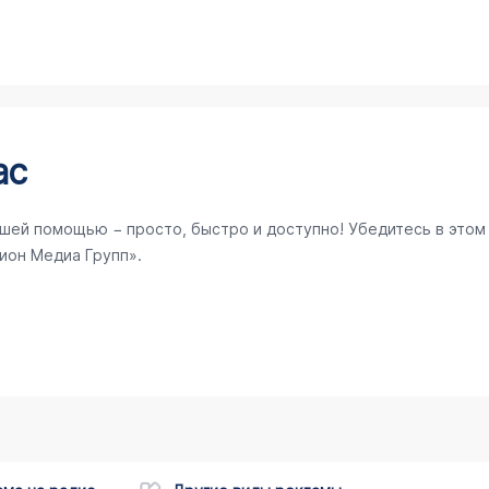
ас
ашей помощью − просто, быстро и доступно! Убедитесь в этом
ион Медиа Групп».