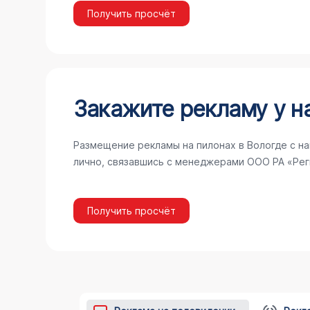
Получить просчёт
Закажите рекламу у н
Размещение рекламы на пилонах в Вологде с н
лично, связавшись с менеджерами ООО РА «Рег
Получить просчёт