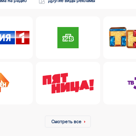
ама на радио
Другие виды рекламы
Смотреть все