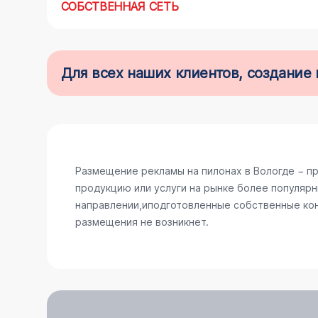
СОБСТВЕННАЯ СЕТЬ
Для всех наших клиентов, создани
Размещение рекламы на пилонах в Вологде − п
продукцию или услуги на рынке более популярн
направлении,иподготовленные собственные конс
размещения не возникнет.