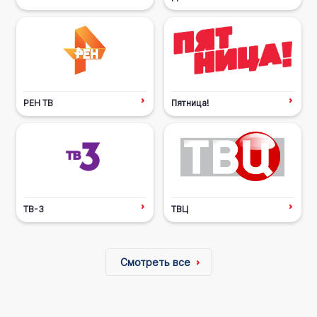
РЕН ТВ
Пятница!
ТВ-3
ТВЦ
Смотреть все