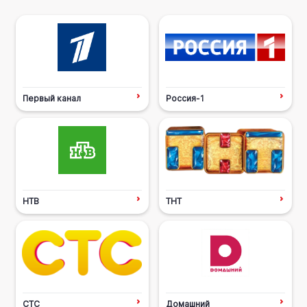
Первый канал
Россия-1
НТВ
ТНТ
СТС
Домашний