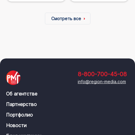
Смотреть все
8-800-700-45-08
info@region-media.com
Об агентстве
Партнерство
Портфолио
Новости