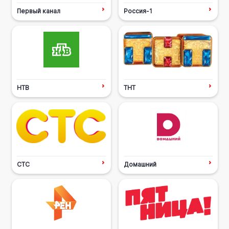
Первый канал
Россия-1
НТВ
ТНТ
СТС
Домашний