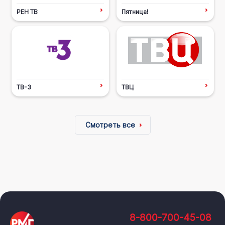
РЕН ТВ
Пятница!
ТВ-3
ТВЦ
Смотреть все
8-800-700-45-08