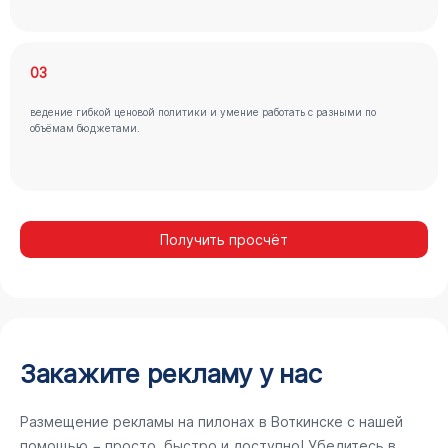
03
ведение гибкой ценовой политики и умение работать с разными по
объёмам бюджетами.
Получить просчёт
Закажите рекламу у нас
Размещение рекламы на пилонах в Воткинске с нашей
помощью − просто, быстро и доступно! Убедитесь в