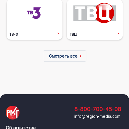
ТВ-3
ТВЦ
Смотреть все
8-800-700-45-08
info@region-media.com
Об агентстве