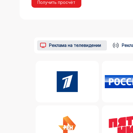
Получить просчёт
Реклама на телевидении
Рекл