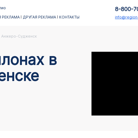
лио
8-800-7
 РЕКЛАМА
ДРУГАЯ РЕКЛАМА
КОНТАКТЫ
info@regio
Анжеро-Судженск
лонах в
енске