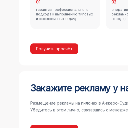
01
02
гарантия профессионального
оператив
подхода к выполнению типовых
рекламно
и эксклюзивных задач;
города;
Получить просчёт
Закажите рекламу у н
Размещение рекламы на пилонах в Анжеро-Судж
Убедитесь в этом лично, связавшись с менедж