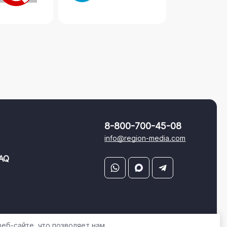
8-800-700-45-08
info@region-media.com
AQ
еб-сайте, что позволяет нам