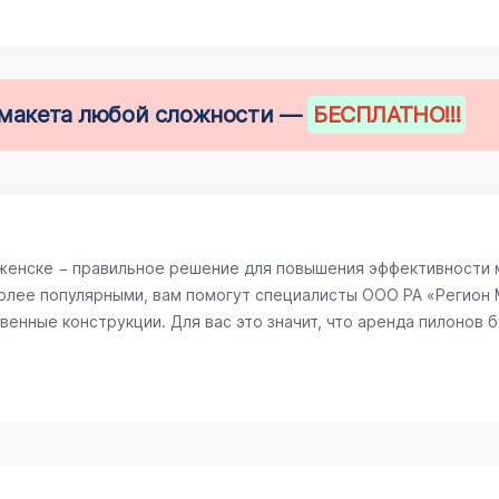
е макета любой сложности —
БЕСПЛАТНО
!!!
енске − правильное решение для повышения эффективности м
олее популярными, вам помогут специалисты ООО РА «Регион М
енные конструкции. Для вас это значит, что аренда пилонов б