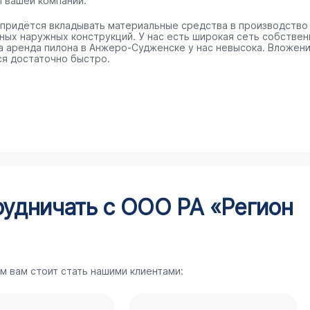
п вашей компании.
 придётся вкладывать материальные средства в производство
ных наружных конструкций. У нас есть широкая сеть собстве
 а аренда пилона в Анжеро-Судженске у нас невысока. Вложен
ся достаточно быстро.
рудничать с ООО РА «Регион
м вам стоит стать нашими клиентами: