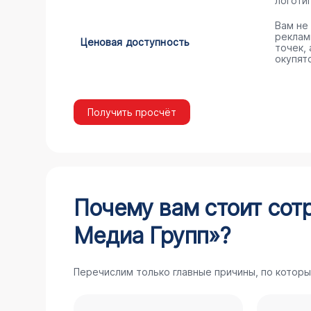
логоти
Вам не
реклам
Ценовая доступность
точек,
окупят
Получить просчёт
Почему вам стоит сот
Медиа Групп»?
Перечислим только главные причины, по которы