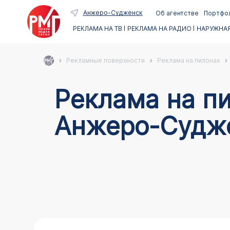
Анжеро-Судженск
Об агентстве
Портфо
РЕКЛАМА НА ТВ
РЕКЛАМА НА РАДИО
НАРУЖНАЯ
Рекламные поверхности
Реклама на пилонах
Реклама на пи
Анжеро-Судж