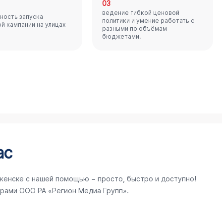
03
ведение гибкой ценовой
ность запуска
политики и умение работать с
й кампании на улицах
разными по объёмам
бюджетами.
ас
енске с нашей помощью − просто, быстро и доступно!
ерами ООО РА «Регион Медиа Групп».