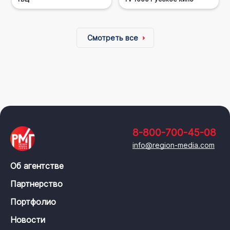
Смотреть все
8-800-700-45-08
info@region-media.com
Об агентстве
Партнерство
Портфолио
Новости