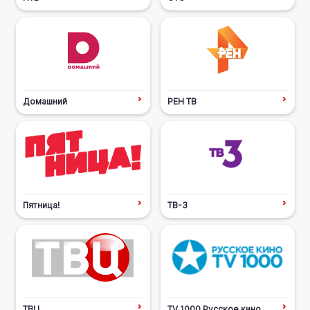
Домашний
РЕН ТВ
Пятница!
ТВ-3
ТВЦ
TV 1000 Русское кино