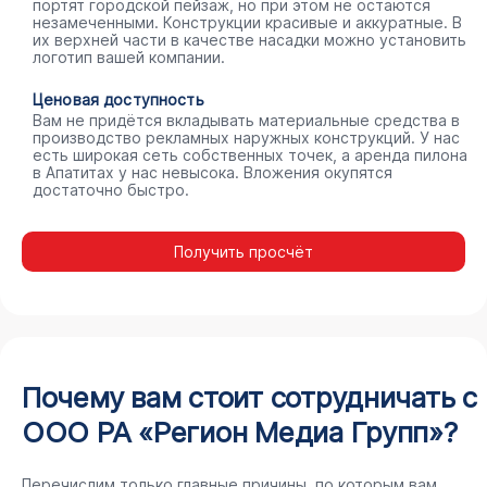
портят городской пейзаж, но при этом не остаются
незамеченными. Конструкции красивые и аккуратные. В
их верхней части в качестве насадки можно установить
логотип вашей компании.
Ценовая доступность
Вам не придётся вкладывать материальные средства в
производство рекламных наружных конструкций. У нас
есть широкая сеть собственных точек, а аренда пилона
в Апатитах у нас невысока. Вложения окупятся
достаточно быстро.
Получить просчёт
Почему вам стоит сотрудничать с
ООО РА «Регион Медиа Групп»?
Перечислим только главные причины, по которым вам