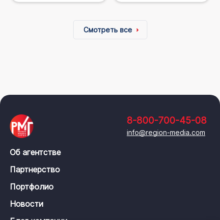
Смотреть все
8-800-700-45-08
info@region-media.com
Об агентстве
Партнерство
Портфолио
Новости