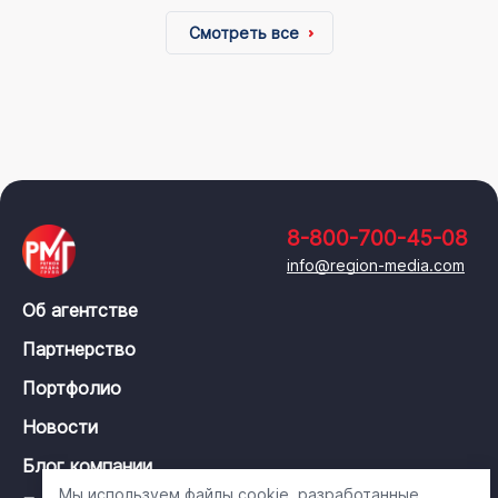
Смотреть все
8-800-700-45-08
info@region-media.com
Об агентстве
Партнерство
Портфолио
Новости
Блог компании
Мы используем файлы cookie, разработанные