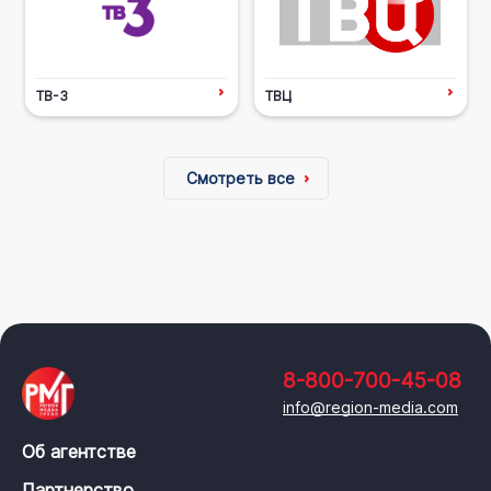
ТВ-3
ТВЦ
Смотреть все
8-800-700-45-08
info@region-media.com
Об агентстве
Партнерство