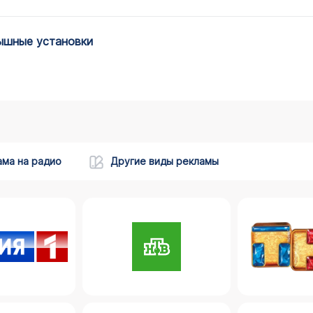
рышные установки
ама на радио
Другие виды рекламы