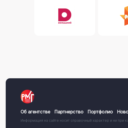
Об агентстве
Партнерство
Портфолио
Ново
Информация на сайте носит справочный характер и ни при к