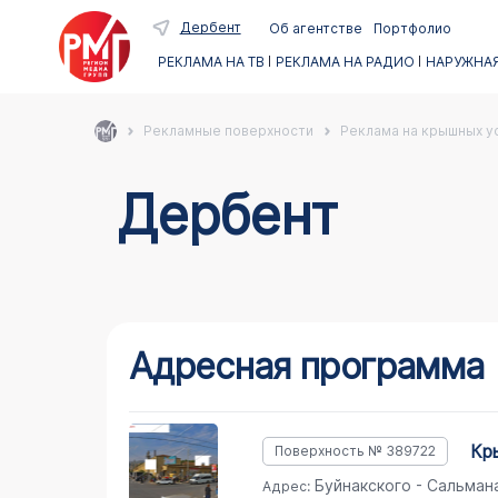
Дербент
Об агентстве
Портфолио
РЕКЛАМА НА ТВ
РЕКЛАМА НА РАДИО
НАРУЖНАЯ
Рекламные поверхности
Реклама на крышных ус
Дербент
Адресная программа
к
Поверхность № 389722
Буйнакского - Сальмана
Адрес: