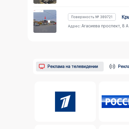
к
Поверхность № 389721
Агасиева проспект, 8 А
Адрес:
Реклама на телевидении
Рекл