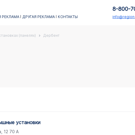
8-800-7
 РЕКЛАМА
ДРУГАЯ РЕКЛАМА
КОНТАКТЫ
info@regio
тановках (панелях)
Дербент
рышные установки
, 12 70 А