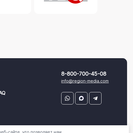
8-800-700-45-08
info@region-media.com
AQ
еб-сайте, что позволяет нам