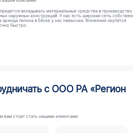
п вашей компании.
 придётся вкладывать материальные средства в производство
ных наружных конструкций. У нас есть широкая сеть собстве
а аренда пилона в Ейске у нас невысока. Вложения окупятся
очно быстро.
рудничать с ООО РА «Регион
м вам стоит стать нашими клиентами: