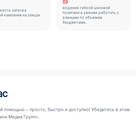
03
ведение гибкой ценовой
ность запуска
политики и умение работать с
й кампании на улицах
разными по объёмам
бюджетами.
ас
й помощью − просто, быстро и доступно! Убедитесь в этом
ион Медиа Групп».