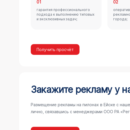
01
02
гарантия профессионального
оператив
подхода к выполнению типовых
рекламно
и эксклюзивных задач;
города;
Получить просчёт
Закажите рекламу у н
Размещение рекламы на пилонах в Ейске с наше
лично, связавшись с менеджерами ООО РА «Рег