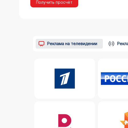
Получить просчёт
Реклама на телевидении
Рекл