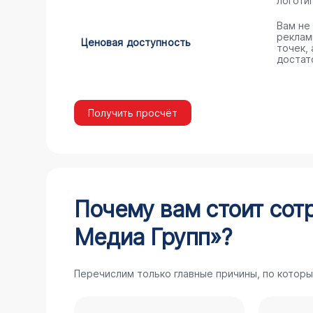
логоти
Вам не
реклам
Ценовая доступность
точек, 
достат
Получить просчёт
Почему вам стоит сот
Медиа Групп»?
Перечислим только главные причины, по которы