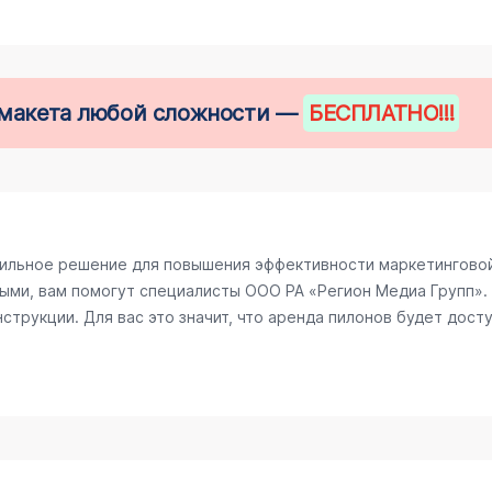
е макета любой сложности —
БЕСПЛАТНО
!!!
вильное решение для повышения эффективности маркетинговой
ыми, вам помогут специалисты ООО РА «Регион Медиа Групп». 
трукции. Для вас это значит, что аренда пилонов будет досту