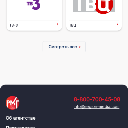
ТВ-3
ТВЦ
Смотреть все
8-800-700-45-08
info@region-media.com
Об агентстве