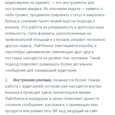
видеоэкраны на здании), — это инструменты для
построения имиджа. Их ключевая задача — заявить о
себе громко, продемонстрировать статус и закрепить
бренд в сознании тысяч людей ещё на подходе к
вокзалу. Это работа на узнаваемость и долгосрочную
лояльность. Сити-форматы, расположенные на
привокзальной площади и у входов, решают несколько
другую задачу. Лайтбоксы (светящиеся короба) и
скроллеры (динамически сменяющие друг друга
постеры) находятся на уровне глаз человека. Такой
подход позволяет размещать более детальное
сообщение для ожидающей аудитории.
2.
Внутренняя реклама.
Начинается более тонкая
работа с аудиторией, которая уже находится внутри
вокзала и проводит здесь значительное время.
Лайтбоксы в коридорах и залах позволяют донести
сложное сообщение: рассказать о преимуществах
продукта или разместить QR-код, ведущий на сайт.