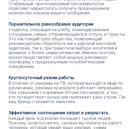
Стабильный, прогнозируемый пассажиропоток
позволяет маркетологу получать предсказуемое
количество показов вашего сообщения.
Поразительное разнообразие аудитории
студенты, спешащие на учёбу, командированные
сотрудники, семьи, отправляющиеся в отпуск, и туристы.
Это настоящий срез общества, позволяющий
рекламодателю обратиться как к широкой массовой
аудитории, так и, при грамотном выборе носителей и
времени, к более узким сегментам. Именно поэтому
вокзал представляет собой мощную рекламную
платформу с предсказуемым потребительским
поведением.
Круглосуточный режим работы.
В отличие от рекламы на ТВ, которая выходит в эфир по
расписанию, реклама на вокзале работает непрерывно.
Она охватывает и дневные потоки пассажиров, и тех,
кто путешествует ночью или приезжает рано утром. Так
ваш бренд становится заметнее.
Эффективное соотношение затрат и результата.
Каждый день ж/д вокзал посещают тысячи людей.
Поэтому, если посчитать, сколько вы платите за одного
человека, который увидит вашу рекламу, сумма