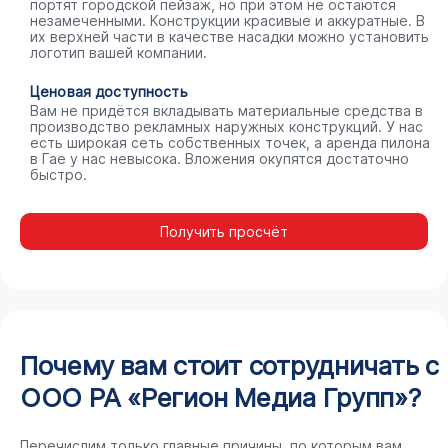
портят городской пейзаж, но при этом не остаются
незамеченными. Конструкции красивые и аккуратные. В
их верхней части в качестве насадки можно установить
логотип вашей компании.
Ценовая доступность
Вам не придётся вкладывать материальные средства в
производство рекламных наружных конструкций. У нас
есть широкая сеть собственных точек, а аренда пилона
в Гае у нас невысока. Вложения окупятся достаточно
быстро.
Получить просчёт
Почему вам стоит сотрудничать с
ООО РА «Регион Медиа Групп»?
Перечислим только главные причины, по которым вам