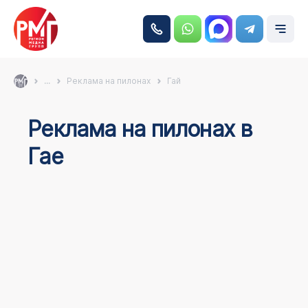
...
Реклама на пилонах
Гай
Реклама на пилонах в
Гае