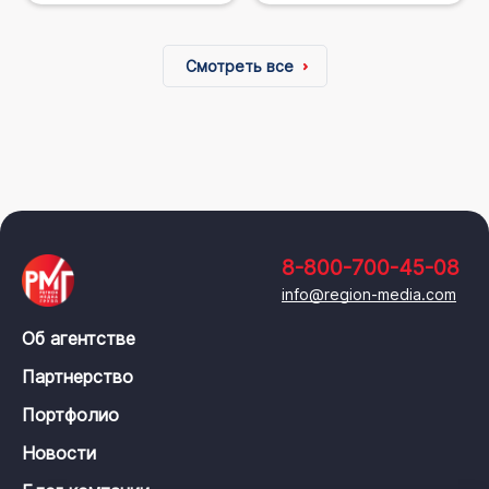
Смотреть все
8-800-700-45-08
info@region-media.com
Об агентстве
Партнерство
Портфолио
Новости