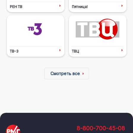
РЕН ТВ
Пятница!
ТВ-3
ТВЦ
Смотреть все
8-800-700-45-08