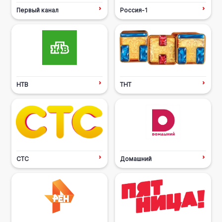
Первый канал
Россия-1
НТВ
ТНТ
СТС
Домашний