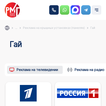
...
Реклама на крышных установках (панелях)
Гай
Гай
Реклама на телевидении
Реклама на радио