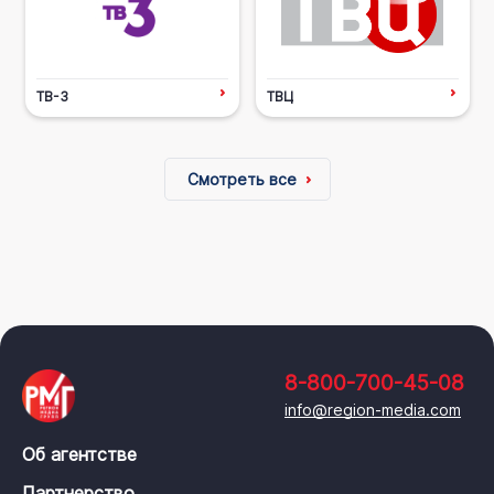
ТВ-3
ТВЦ
Смотреть все
8-800-700-45-08
info@region-media.com
Об агентстве
Партнерство