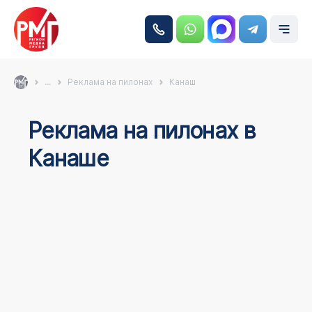
...
Реклама на пилонах
Канаш
Реклама на пилонах в
Канаше