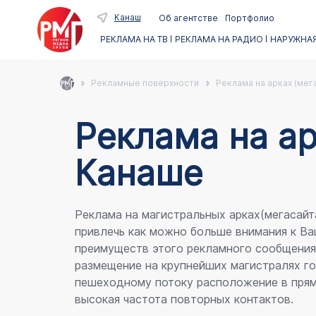
Канаш
Об агентстве
Портфолио
РЕКЛАМА НА ТВ
РЕКЛАМА НА РАДИО
НАРУЖНАЯ
Рекламные поверхности
Реклама на арках (мег
Реклама на ар
Канаше
Реклама на магистральных арках(мегасайт
привлечь как можно больше внимания к Ва
преимуществ этого рекламного сообщени
размещение на крупнейших магистралях го
пешеходному потоку расположение в прям
высокая частота повторных контактов.