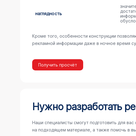
значит
достат
наглядность
информ
обусло
Кроме того, особенности конструкции позволя
рекламной информации даже в ночное время су
Получить просчёт
Нужно разработать ре
Наши специалисты смогут подготовить для вас
на подходящем материале, а также помочь в в