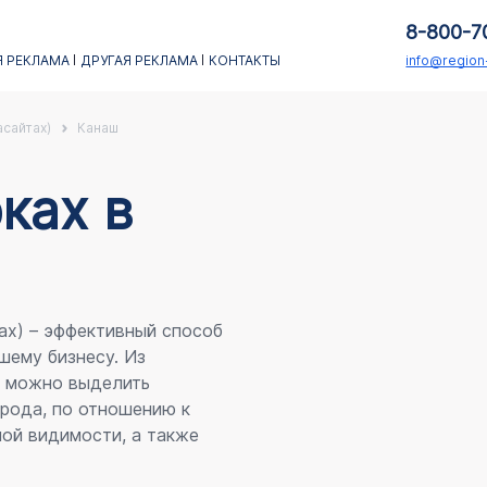
8-800-7
 РЕКЛАМА
ДРУГАЯ РЕКЛАМА
КОНТАКТЫ
info@regio
асайтах)
Канаш
каx в
ах) – эффективный способ
шему бизнесу. Из
я можно выделить
рода, по отношению к
ой видимости, а также