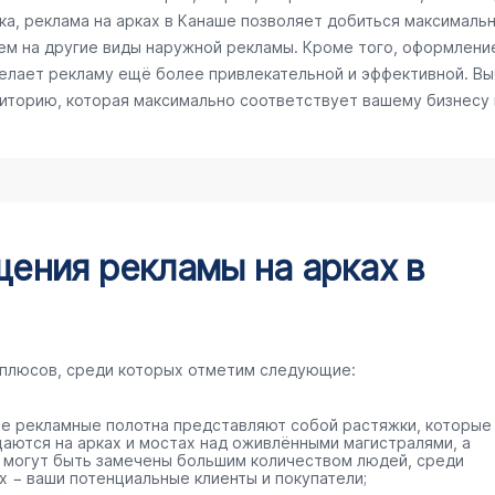
а, реклама на арках в Канаше позволяет добиться максимально
ем на другие виды наружной рекламы. Кроме того, оформлени
делает рекламу ещё более привлекательной и эффективной. Вы
диторию, которая максимально соответствует вашему бизнесу
ения рекламы на арках в
 плюсов, среди которых отметим следующие:
е рекламные полотна представляют собой растяжки, которые
аются на арках и мостах над оживлёнными магистралями, а
 могут быть замечены большим количеством людей, среди
х − ваши потенциальные клиенты и покупатели;