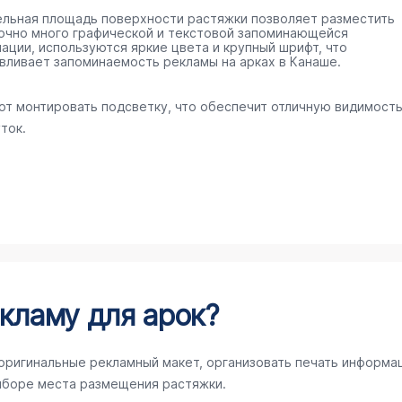
ельная площадь поверхности растяжки позволяет разместить
очно много графической и текстовой запоминающейся
ации, используются яркие цвета и крупный шрифт, что
вливает запоминаемость рекламы на арках в Канаше.
ют монтировать подсветку, что обеспечит отличную видимост
ток.
кламу для арок?
 оригинальные рекламный макет, организовать печать информа
ыборе места размещения растяжки.