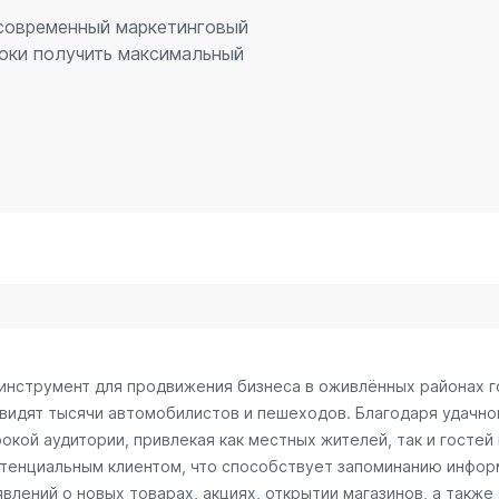
 современный маркетинговый
оки получить максимальный
 инструмент для продвижения бизнеса в оживлённых районах г
 видят тысячи автомобилистов и пешеходов. Благодаря удачн
окой аудитории, привлекая как местных жителей, так и гостей
отенциальным клиентом, что способствует запоминанию инфор
лений о новых товарах, акциях, открытии магазинов, а также 