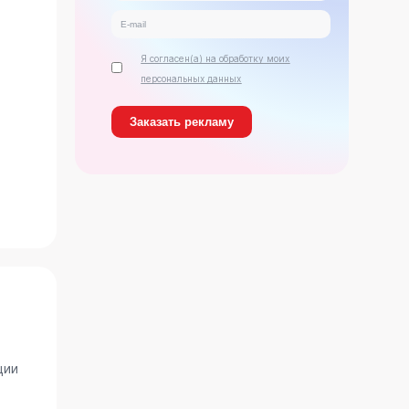
Я согласен(а) на обработку моих
персональных данных
ь
ции