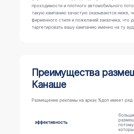
проходимости и плотного автомобильного поток
такую кампанию зачастую оказываются ниже, ч
фирменного стиля и пожеланий заказчика, что 
таргетировать вашу кампанию именно на ту ау
Преимущества размещ
Канаше
Размещение рекламы на арках %доп имеет ряд
больши
размещ
эффективность
потому
которы