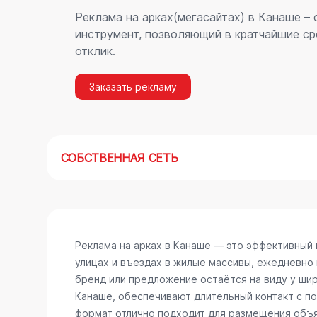
Реклама на арках(мегасайтах) в Канаше –
инструмент, позволяющий в кратчайшие ср
отклик.
Заказать рекламу
СОБСТВЕННАЯ СЕТЬ
Реклама на арках в Канаше — это эффективный
улицах и въездах в жилые массивы, ежедневно
бренд или предложение остаётся на виду у шир
Канаше, обеспечивают длительный контакт с п
формат отлично подходит для размещения объяв