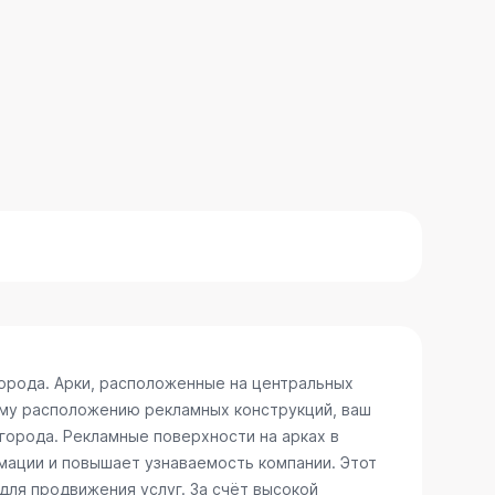
орода. Арки, расположенные на центральных
ому расположению рекламных конструкций, ваш
 города. Рекламные поверхности на арках в
мации и повышает узнаваемость компании. Этот
для продвижения услуг. За счёт высокой