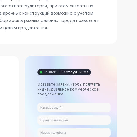
го охвата аудитории, при этом затраты на
е арочных конструкций возможно с учётом
бор арок в разных районах города позволяет
 и целям продвижения.
онлайн:
9 сотрудников
Оставьте заявку, чтобы получить
индивидуальное коммерческое
предложение