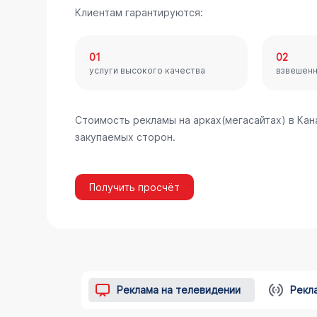
Клиентам гарантируются:
01
02
услуги высокого качества
взвешен
Стоимость рекламы на арках(мегасайтах) в Ка
закупаемых сторон.
Получить просчёт
Реклама на телевидении
Рекл