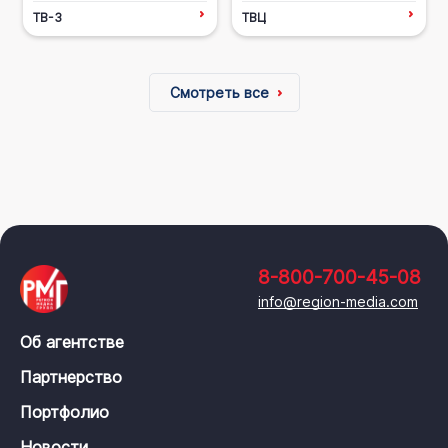
ТВ-3
ТВЦ
Смотреть все
8-800-700-45-08
info@region-media.com
Об агентстве
Партнерство
Портфолио
Новости