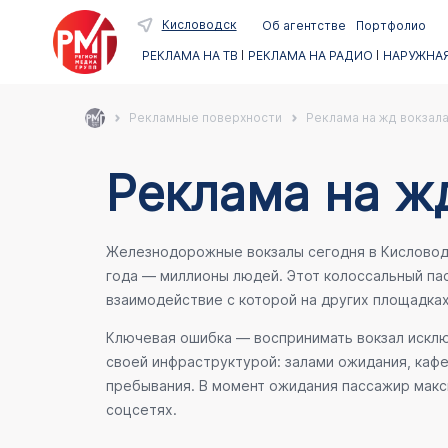
Кисловодск
Об агентстве
Портфолио
РЕКЛАМА НА ТВ
РЕКЛАМА НА РАДИО
НАРУЖНАЯ
Рекламные поверхности
Реклама на жд вокзала
Реклама на жд
Железнодорожные вокзалы сегодня в Кисловодск
года — миллионы людей. Этот колоссальный п
взаимодействие с которой на других площадка
Ключевая ошибка — воспринимать вокзал исключ
своей инфраструктурой: залами ожидания, каф
пребывания. В момент ожидания пассажир макси
соцсетях.