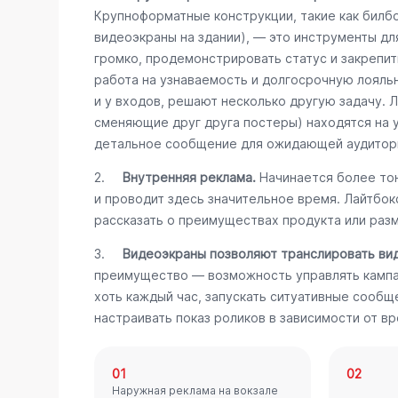
Крупноформатные конструкции, такие как билб
видеоэкраны на здании), — это инструменты дл
громко, продемонстрировать статус и закрепит
работа на узнаваемость и долгосрочную лояль
и у входов, решают несколько другую задачу. 
сменяющие друг друга постеры) находятся на 
детальное сообщение для ожидающей аудитор
2.
Внутренняя реклама.
Начинается более тон
и проводит здесь значительное время. Лайтбо
рассказать о преимуществах продукта или разм
3.
Видеоэкраны позволяют транслировать ви
преимущество — возможность управлять кампа
хоть каждый час, запускать ситуативные сообщ
настраивать показ роликов в зависимости от вр
01
02
Наружная реклама на вокзале