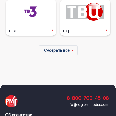
ТВ-3
ТВЦ
Смотреть все
8-800-700-45-08
info@region-media.com
Об агентстве