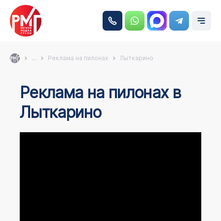
...
Реклама на пилонах
Лыткарино
Реклама на пилонах в
Лыткарино