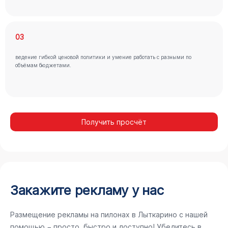
03
ведение гибкой ценовой политики и умение работать с разными по
объёмам бюджетами.
Получить просчёт
Закажите рекламу у нас
Размещение рекламы на пилонах в Лыткарино с нашей
помощью − просто, быстро и доступно! Убедитесь в