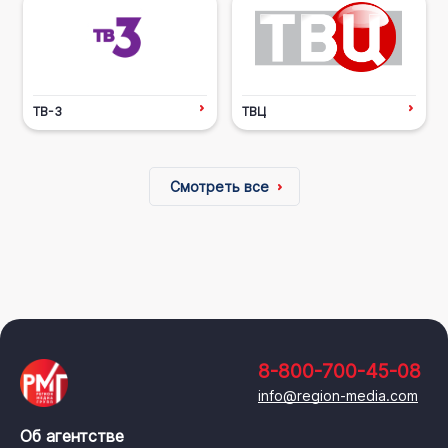
ТВ-3
ТВЦ
Смотреть все
8-800-700-45-08
info@region-media.com
Об агентстве