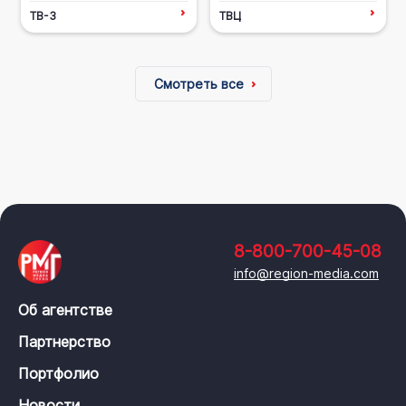
ТВ-3
ТВЦ
Смотреть все
8-800-700-45-08
info@region-media.com
Об агентстве
Партнерство
Портфолио
Новости