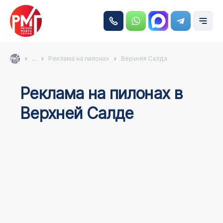
...
Реклама на пилонах
Верхняя Салда
Реклама на пилонах в
Верхней Салде