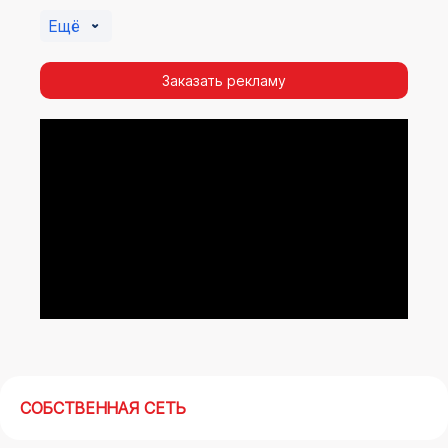
Салде. Помочь в её создании смогут специалисты
Ещё
ООО «Регион Медиа Групп».
Заказать рекламу
СОБСТВЕННАЯ СЕТЬ