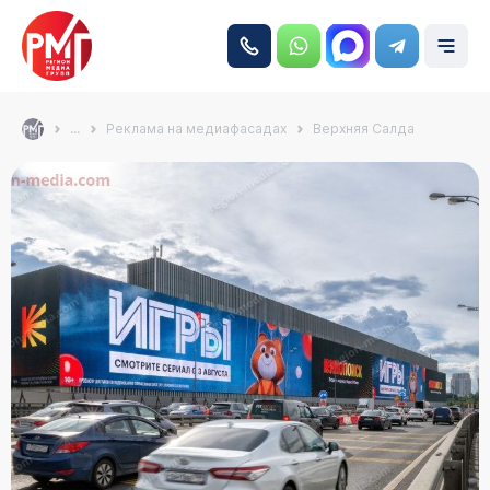
...
Реклама на медиафасадах
Верхняя Салда