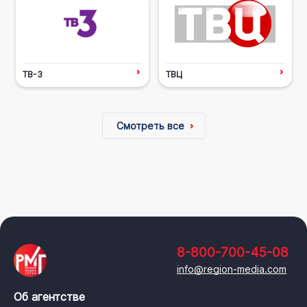
ТВ-3
ТВЦ
Смотреть все
8-800-700-45-08
info@region-media.com
Об агентстве