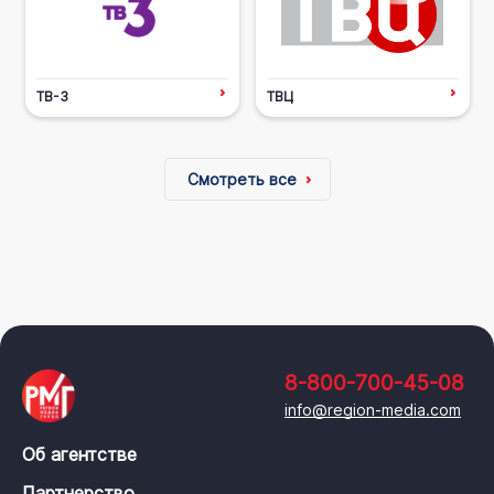
ТВ-3
ТВЦ
Смотреть все
8-800-700-45-08
info@region-media.com
Об агентстве
Партнерство