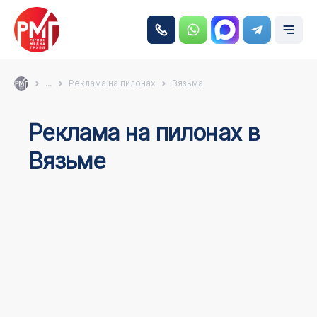
...
Реклама на пилонах
Вязьма
Реклама на пилонах в
Вязьме