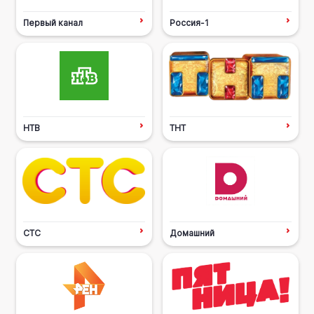
Первый канал
Россия-1
НТВ
ТНТ
СТС
Домашний