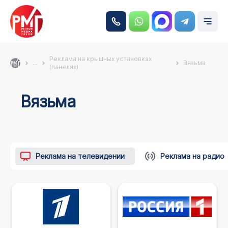
Реклама на крышных установках
...
Вязьма
(панелях)
Вязьма
Реклама на телевидении
Реклама на радио