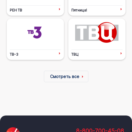
РЕН ТВ
Пятница!
ТВ-3
ТВЦ
Смотреть все
8-800-700-45-08