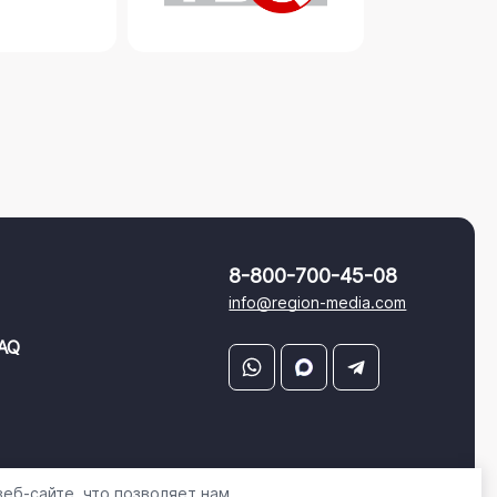
8-800-700-45-08
info@region-media.com
AQ
еб-сайте, что позволяет нам