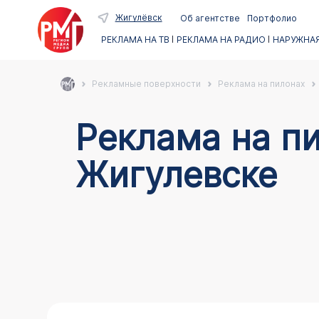
Жигулёвск
Об агентстве
Портфолио
РЕКЛАМА НА ТВ
РЕКЛАМА НА РАДИО
НАРУЖНАЯ
Рекламные поверхности
Реклама на пилонах
Реклама на пи
Жигулевске