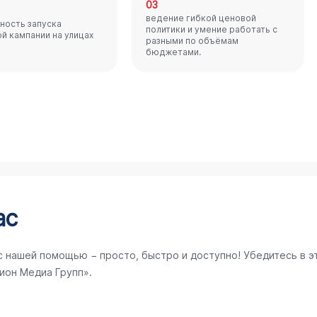
03
ведение гибкой ценовой
ность запуска
политики и умение работать с
й кампании на улицах
разными по объёмам
бюджетами.
ас
с нашей помощью − просто, быстро и доступно! Убедитесь в э
ион Медиа Групп».