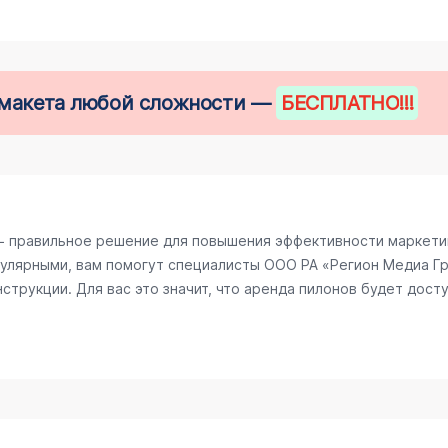
е макета любой сложности —
БЕСПЛАТНО
!!!
− правильное решение для повышения эффективности маркетин
улярными, вам помогут специалисты ООО РА «Регион Медиа Гру
трукции. Для вас это значит, что аренда пилонов будет досту