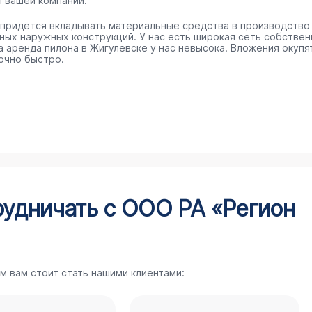
п вашей компании.
 придётся вкладывать материальные средства в производство
ных наружных конструкций. У нас есть широкая сеть собстве
 а аренда пилона в Жигулевске у нас невысока. Вложения окупя
очно быстро.
рудничать с ООО РА «Регион
м вам стоит стать нашими клиентами: