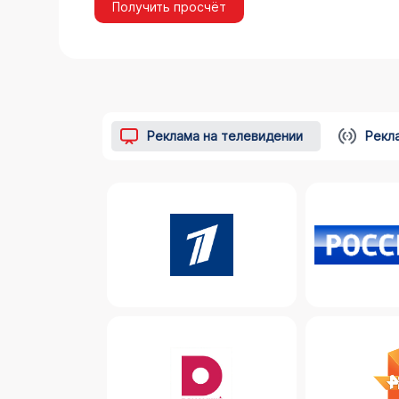
Получить просчёт
Реклама на телевидении
Рекл