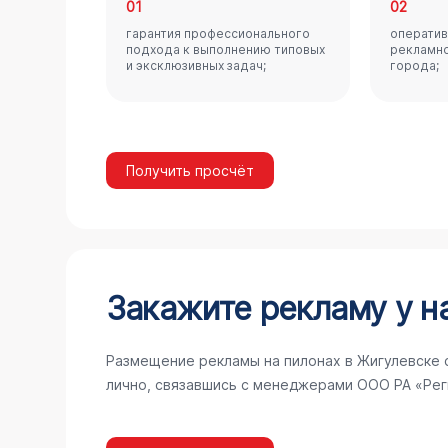
01
02
гарантия профессионального
оператив
подхода к выполнению типовых
рекламно
и эксклюзивных задач;
города;
Получить просчёт
Закажите рекламу у н
Размещение рекламы на пилонах в Жигулевске 
лично, связавшись с менеджерами ООО РА «Рег