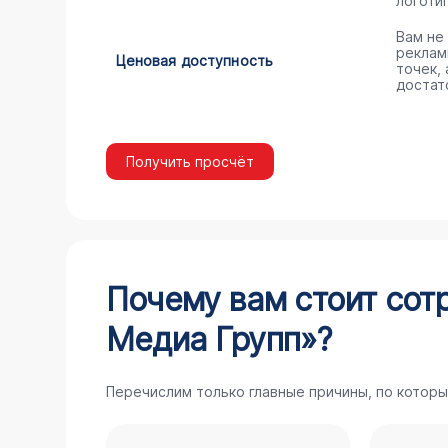
логоти
Вам не
реклам
Ценовая доступность
точек,
достат
Получить просчёт
Почему вам стоит сот
Медиа Групп»?
Перечислим только главные причины, по которы