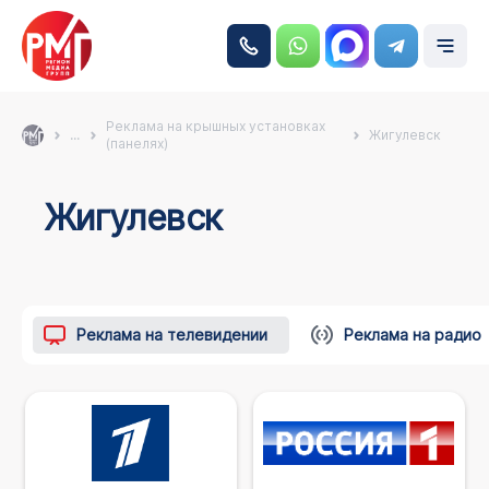
Реклама на крышных установках
...
Жигулевск
(панелях)
Жигулевск
Реклама на телевидении
Реклама на радио