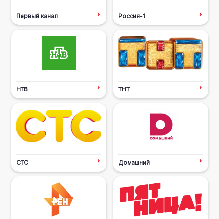
Первый канал
Россия-1
НТВ
ТНТ
СТС
Домашний