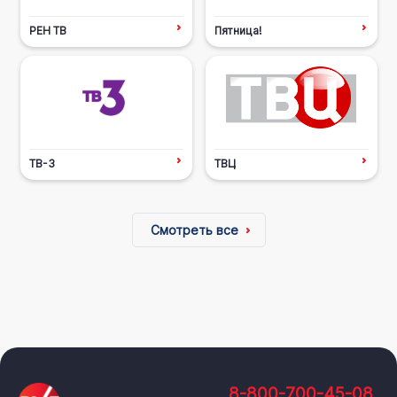
РЕН ТВ
Пятница!
ТВ-3
ТВЦ
Смотреть все
8-800-700-45-08