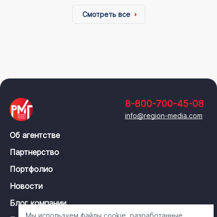
Смотреть все
8-800-700-45-08
info@region-media.com
Об агентстве
Партнерство
Портфолио
Новости
Блог компании
Мы используем файлы cookie, разработанные