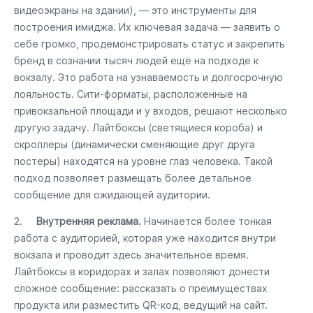
видеоэкраны на здании), — это инструменты для
построения имиджа. Их ключевая задача — заявить о
себе громко, продемонстрировать статус и закрепить
бренд в сознании тысяч людей ещё на подходе к
вокзалу. Это работа на узнаваемость и долгосрочную
лояльность. Сити-форматы, расположенные на
привокзальной площади и у входов, решают несколько
другую задачу. Лайтбоксы (светящиеся короба) и
скроллеры (динамически сменяющие друг друга
постеры) находятся на уровне глаз человека. Такой
подход позволяет размещать более детальное
сообщение для ожидающей аудитории.
2.
Внутренняя реклама.
Начинается более тонкая
работа с аудиторией, которая уже находится внутри
вокзала и проводит здесь значительное время.
Лайтбоксы в коридорах и залах позволяют донести
сложное сообщение: рассказать о преимуществах
продукта или разместить QR-код, ведущий на сайт.