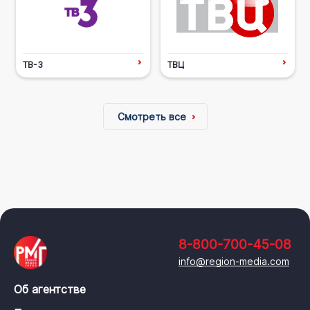
ТВ-3
ТВЦ
Смотреть все
8-800-700-45-08
info@region-media.com
Об агентстве