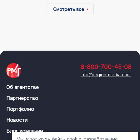
Смотреть все
8-800-700-45-08
info@region-media.com
Об агентстве
Партнерство
Портфолио
Новости
Блог компании
Мы используем файлы cookie, разработанные