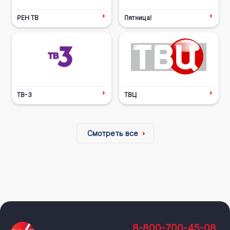
РЕН ТВ
Пятница!
ТВ-3
ТВЦ
Смотреть все
8-800-700-45-08