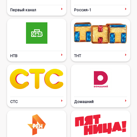
Первый канал
Россия-1
НТВ
ТНТ
СТС
Домашний