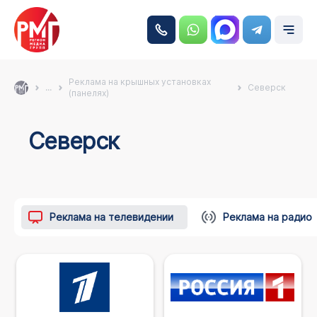
Реклама на крышных установках
...
Северск
(панелях)
Северск
Реклама на телевидении
Реклама на радио