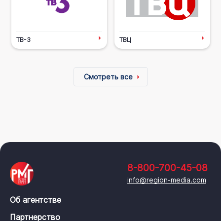
ТВ-3
ТВЦ
Смотреть все
8-800-700-45-08
info@region-media.com
Об агентстве
Партнерство