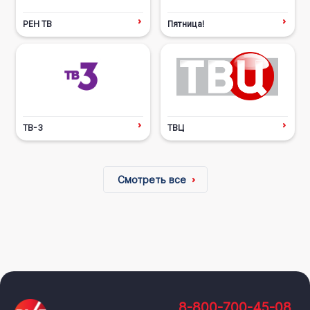
РЕН ТВ
Пятница!
ТВ-3
ТВЦ
Смотреть все
8-800-700-45-08