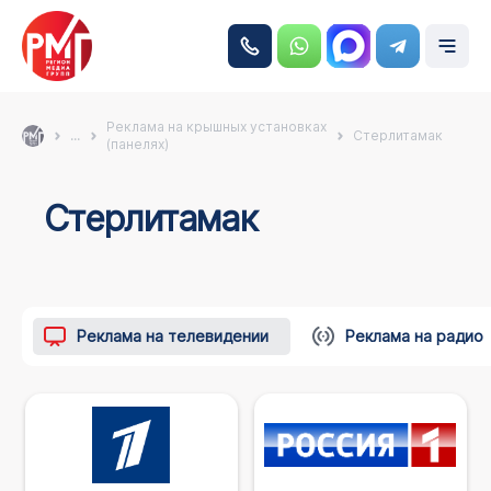
Реклама на крышных установках
...
Стерлитамак
(панелях)
Стерлитамак
Реклама на телевидении
Реклама на радио