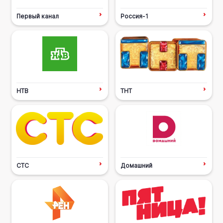
Первый канал
Россия-1
НТВ
ТНТ
СТС
Домашний