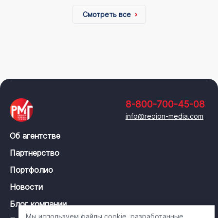
Смотреть все
8-800-700-45-08
info@region-media.com
Об агентстве
Партнерство
Портфолио
Новости
Блог компании
Мы используем файлы cookie, разработанные