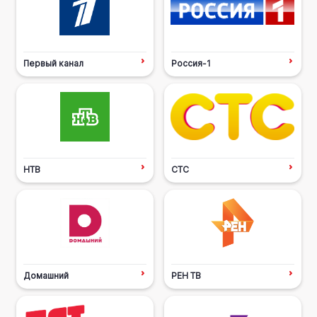
Первый канал
Россия-1
НТВ
СТС
Домашний
РЕН ТВ