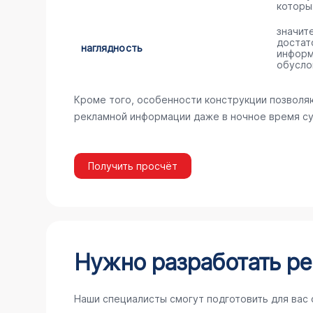
которы
значит
достат
наглядность
информ
обусло
Кроме того, особенности конструкции позволя
рекламной информации даже в ночное время су
Получить просчёт
Нужно разработать ре
Наши специалисты смогут подготовить для вас