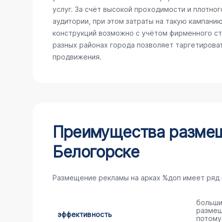
услуг. За счёт высокой проходимости и плотно
аудитории, при этом затраты на такую кампани
конструкций возможно с учётом фирменного сти
разных районах города позволяет таргетирова
продвижения.
Преимущества размещ
Белогорске
Размещение рекламы на арках %доп имеет ряд
больши
размещ
эффективность
потому