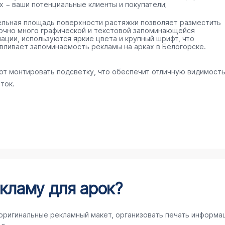
х − ваши потенциальные клиенты и покупатели;
ельная площадь поверхности растяжки позволяет разместить
очно много графической и текстовой запоминающейся
ации, используются яркие цвета и крупный шрифт, что
вливает запоминаемость рекламы на арках в Белогорске.
ют монтировать подсветку, что обеспечит отличную видимост
ток.
кламу для арок?
 оригинальные рекламный макет, организовать печать информа