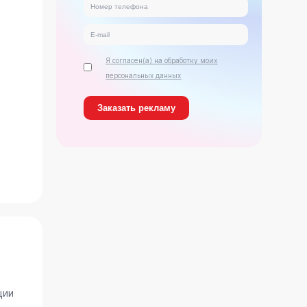
Я согласен(а) на обработку моих
персональных данных
ь
ции