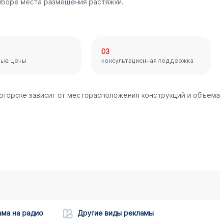
ыборе места размещения растяжки.
03
ные цены
консультационная поддержка
логорске зависит от месторасположения конструкций и объема
ама на радио
Другие виды рекламы