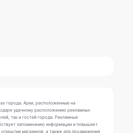
ах города. Арки, расположенные на
агодаря удачному расположению рекламных
лей, так и гостей города. Рекламные
обствует запоминанию информации и повышает
 открытии магазинов, а также для продвижения