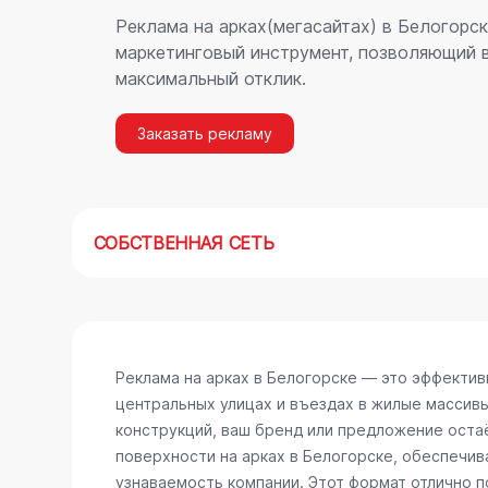
Реклама на арках(мегасайтах) в Белогорс
маркетинговый инструмент, позволяющий в
максимальный отклик.
Заказать рекламу
СОБСТВЕННАЯ СЕТЬ
Реклама на арках в Белогорске — это эффекти
центральных улицах и въездах в жилые массив
конструкций, ваш бренд или предложение остаё
поверхности на арках в Белогорске, обеспечи
узнаваемость компании. Этот формат отлично п