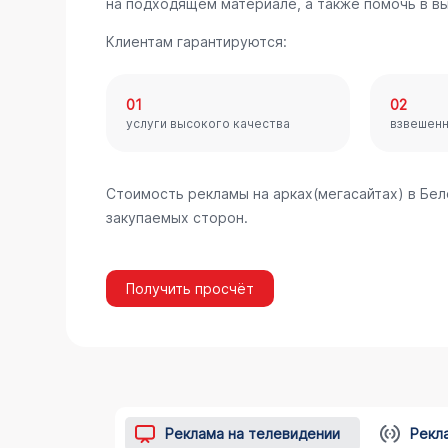
на подходящем материале, а также помочь в в
Клиентам гарантируются:
01
02
услуги высокого качества
взвешен
Стоимость рекламы на арках(мегасайтах) в Бе
закупаемых сторон.
Получить просчёт
Реклама на телевидении
Рекл