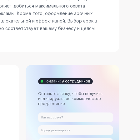
воляет добиться максимального охвата
рекламы. Кроме того, оформление арочных
ивлекательной и эффективной. Выбор арок в
но соответствует вашему бизнесу и целям
онлайн:
9 сотрудников
Оставьте заявку, чтобы получить
индивидуальное коммерческое
предложение