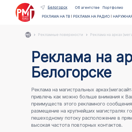
Белогорск
Об агентстве
Портфолио
РЕКЛАМА НА ТВ
РЕКЛАМА НА РАДИО
НАРУЖНАЯ
Рекламные поверхности
Реклама на арках (мег
Реклама на ар
Белогорске
Реклама на магистральных арках(мегасайт
привлечь как можно больше внимания к Ва
преимуществ этого рекламного сообщени
размещение на крупнейших магистралях го
пешеходному потоку расположение в прям
высокая частота повторных контактов.