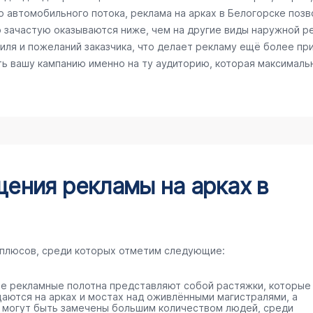
го автомобильного потока, реклама на арках в Белогорске поз
ю зачастую оказываются ниже, чем на другие виды наружной 
ля и пожеланий заказчика, что делает рекламу ещё более пр
ть вашу кампанию именно на ту аудиторию, которая максималь
ения рекламы на арках в
 плюсов, среди которых отметим следующие:
е рекламные полотна представляют собой растяжки, которые
аются на арках и мостах над оживлёнными магистралями, а
 могут быть замечены большим количеством людей, среди