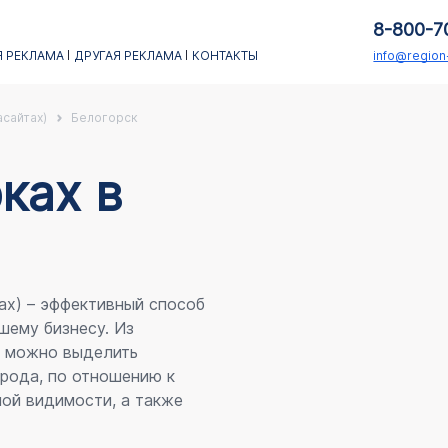
8-800-7
 РЕКЛАМА
ДРУГАЯ РЕКЛАМА
КОНТАКТЫ
info@regio
асайтах)
Белогорск
каx в
ах) – эффективный способ
шему бизнесу. Из
я можно выделить
рода, по отношению к
ой видимости, а также