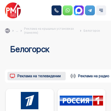
Реклама на крышных установках
...
Белогорск
(панелях)
Белогорск
Реклама на телевидении
Реклама на радио