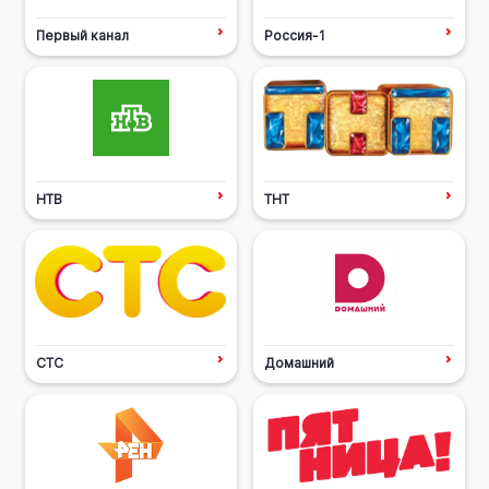
Первый канал
Россия-1
НТВ
ТНТ
СТС
Домашний