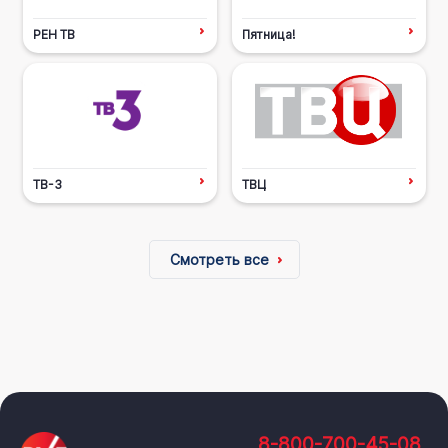
РЕН ТВ
Пятница!
ТВ-3
ТВЦ
Смотреть все
8-800-700-45-08