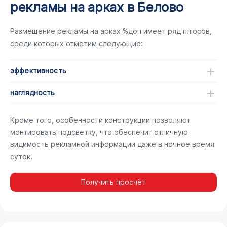
рекламы на арках в Белово
Размещение рекламы на арках %доп имеет ряд плюсов,
среди которых отметим следующие:
эффективность
наглядность
Кроме того, особенности конструкции позволяют
монтировать подсветку, что обеспечит отличную
видимость рекламной информации даже в ночное время
суток.
Получить просчёт