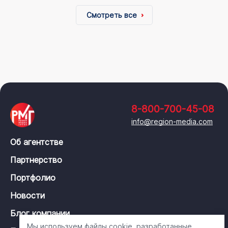
Смотреть все
8-800-700-45-08
info@region-media.com
Об агентстве
Партнерство
Портфолио
Новости
Блог компании
Мы используем файлы cookie, разработанные