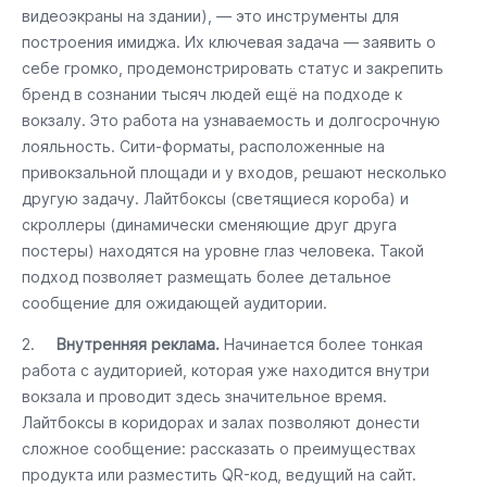
видеоэкраны на здании), — это инструменты для
построения имиджа. Их ключевая задача — заявить о
себе громко, продемонстрировать статус и закрепить
бренд в сознании тысяч людей ещё на подходе к
вокзалу. Это работа на узнаваемость и долгосрочную
лояльность. Сити-форматы, расположенные на
привокзальной площади и у входов, решают несколько
другую задачу. Лайтбоксы (светящиеся короба) и
скроллеры (динамически сменяющие друг друга
постеры) находятся на уровне глаз человека. Такой
подход позволяет размещать более детальное
сообщение для ожидающей аудитории.
2.
Внутренняя реклама.
Начинается более тонкая
работа с аудиторией, которая уже находится внутри
вокзала и проводит здесь значительное время.
Лайтбоксы в коридорах и залах позволяют донести
сложное сообщение: рассказать о преимуществах
продукта или разместить QR-код, ведущий на сайт.