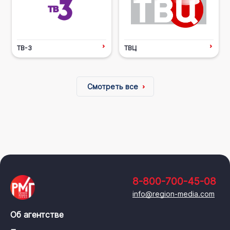
ТВ-3
ТВЦ
Смотреть все
8-800-700-45-08
info@region-media.com
Об агентстве