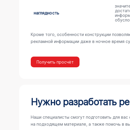
значит
достат
наглядность
информ
обусло
Кроме того, особенности конструкции позволя
рекламной информации даже в ночное время су
Получить просчёт
Нужно разработать ре
Наши специалисты смогут подготовить для вас
на подходящем материале, а также помочь в в