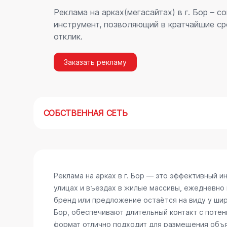
Реклама на арках(мегасайтах) в г. Бор – 
инструмент, позволяющий в кратчайшие ср
отклик.
Заказать рекламу
СОБСТВЕННАЯ СЕТЬ
Реклама на арках в г. Бор — это эффективный 
улицах и въездах в жилые массивы, ежедневно
бренд или предложение остаётся на виду у широ
Бор, обеспечивают длительный контакт с поте
формат отлично подходит для размещения объяв