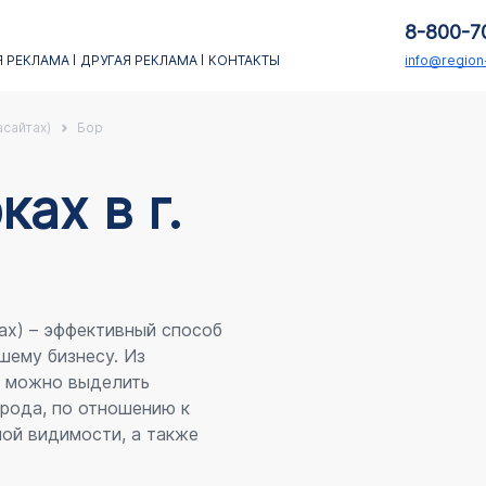
8-800-7
 РЕКЛАМА
ДРУГАЯ РЕКЛАМА
КОНТАКТЫ
info@regio
асайтах)
Бор
аx в г.
ах) – эффективный способ
шему бизнесу. Из
я можно выделить
рода, по отношению к
ой видимости, а также