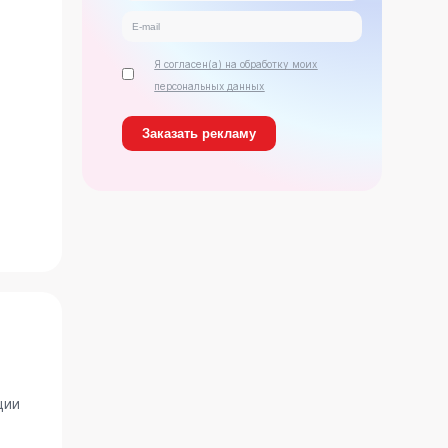
Я согласен(а) на обработку моих
персональных данных
ь
ции