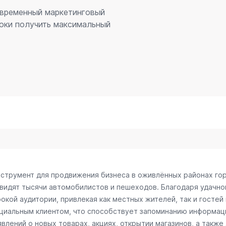
современный маркетинговый
оки получить максимальный
инструмент для продвижения бизнеса в оживлённых районах го
 видят тысячи автомобилистов и пешеходов. Благодаря удачн
кой аудитории, привлекая как местных жителей, так и гостей 
нциальным клиентом, что способствует запоминанию информац
лений о новых товарах, акциях, открытии магазинов, а также 