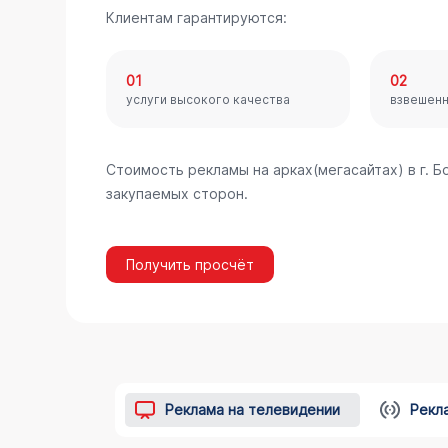
Клиентам гарантируются:
01
02
услуги высокого качества
взвешен
Стоимость рекламы на арках(мегасайтах) в г. 
закупаемых сторон.
Получить просчёт
Реклама на телевидении
Рекл