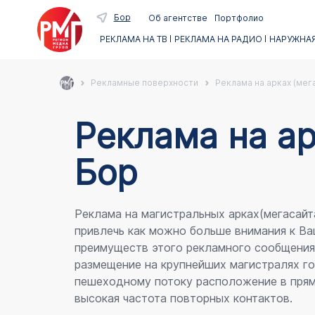
Бор
Об агентстве
Портфолио
РЕКЛАМА НА ТВ
РЕКЛАМА НА РАДИО
НАРУЖНАЯ
Рекламные поверхности
Реклама на арках (мег
Реклама на арк
Бор
Реклама на магистральных арках(мегасайт
привлечь как можно больше внимания к Ва
преимуществ этого рекламного сообщени
размещение на крупнейших магистралях го
пешеходному потоку расположение в прям
высокая частота повторных контактов.