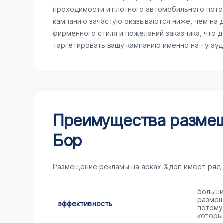
проходимости и плотного автомобильного потока
кампанию зачастую оказываются ниже, чем на 
фирменного стиля и пожеланий заказчика, что 
таргетировать вашу кампанию именно на ту ау
Преимущества размеще
Бор
Размещение рекламы на арках %доп имеет ряд
больши
размещ
эффективность
потому
которы