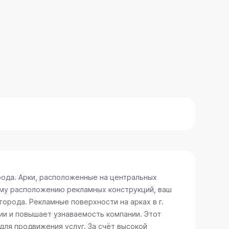
рода. Арки, расположенные на центральных
ому расположению рекламных конструкций, ваш
города. Рекламные поверхности на арках в г.
ии и повышает узнаваемость компании. Этот
для продвижения услуг. За счёт высокой