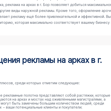
, реклама на арках в г. Бор позволяет добиться максимальног
другие виды наружной рекламы. Кроме того, оформление ароч
делает рекламу ещё более привлекательной и эффективной. Вы
диторию, которая максимально соответствует вашему бизнесу
ния рекламы на арках в г.
 плюсов, среди которых отметим следующие:
е рекламные полотна представляют собой растяжки, которые
аются на арках и мостах над оживлёнными магистралями, а
 могут быть замечены большим количеством людей, среди
х − ваши потенциальные клиенты и покупатели;