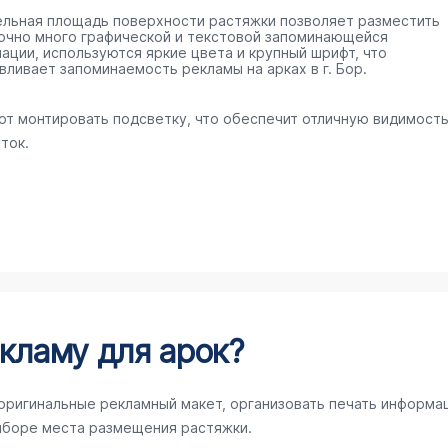
ельная площадь поверхности растяжки позволяет разместить
очно много графической и текстовой запоминающейся
ации, используются яркие цвета и крупный шрифт, что
вливает запоминаемость рекламы на арках в г. Бор.
ют монтировать подсветку, что обеспечит отличную видимост
ток.
кламу для арок?
 оригинальные рекламный макет, организовать печать информа
ыборе места размещения растяжки.