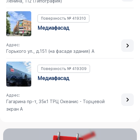
Ленина, 112 (Типография)
Поверхность № 419310
медиафасад
Адрес:
Горького ул., д.151 (на фасаде здания) A
Поверхность № 419309
медиафасад
Адрес:
Гагарина пр-т, 35к1 ТРЦ Океанис - Торцевой
экран A