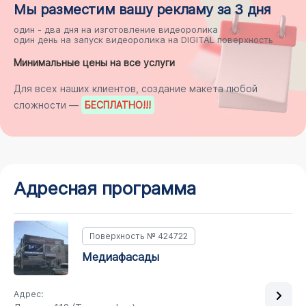
Мы разместим
вашу рекламу
за 3 дня
один - два дня на
изготовление видеоролика
один день на
запуск видеоролика на DIGITAL поверхность
Минимальные цены на все услуги
Для всех наших клиентов, создание макета любой
сложности —
БЕСПЛАТНО
!!!
Адресная программа
Поверхность № 424722
медиафасады
Адрес: