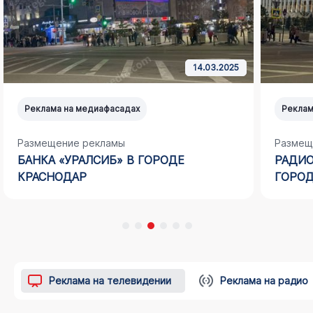
14.03.2025
Реклама на медиафасадах
Реклам
Размещение рекламы
Размещ
БАНКА «УРАЛСИБ» В ГОРОДЕ
РАДИО
КРАСНОДАР
ГОРОД
Реклама на телевидении
Реклама на радио