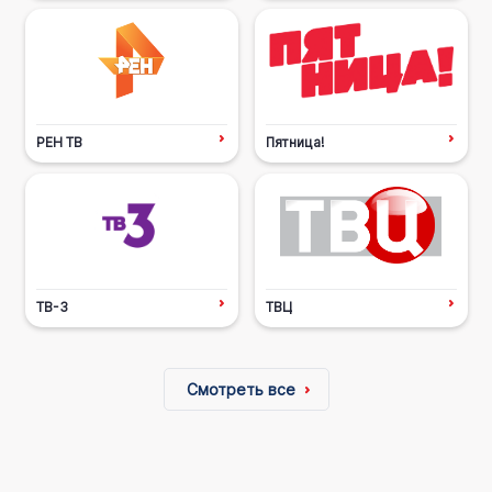
РЕН ТВ
Пятница!
ТВ-3
ТВЦ
Смотреть все