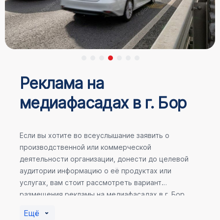
Реклама на
медиафасадах в г. Бор
Если вы хотите во всеуслышание заявить о
производственной или коммерческой
деятельности организации, донести до целевой
аудитории информацию о её продуктах или
услугах, вам стоит рассмотреть вариант
размещения рекламы на медиафасадах в г. Бор.
Помочь в её создании смогут специалисты ООО
Ещё
«Регион Медиа Групп».