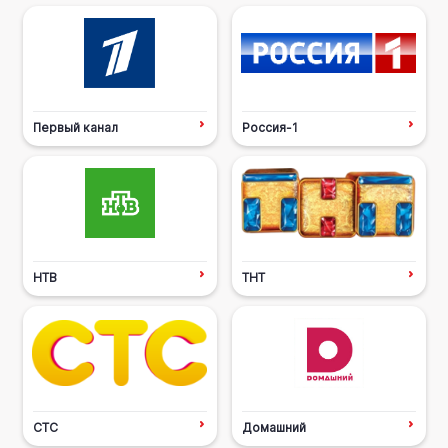
Первый канал
Россия-1
НТВ
ТНТ
СТС
Домашний