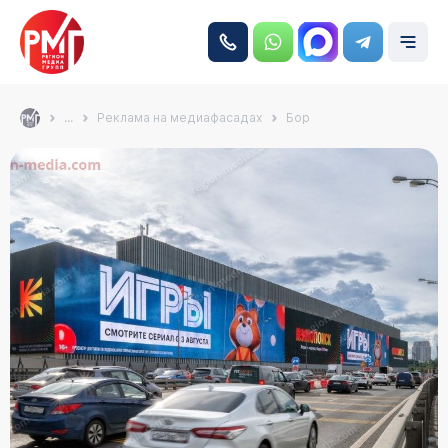
...
Реклама на медиафасадах
Бор