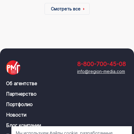
Смотреть все
8-800-700-45-08
info@region-media.com
Об агентстве
Партнерство
Портфолио
Новости
Блог компании
Мы используем файлы cookie, разработанные